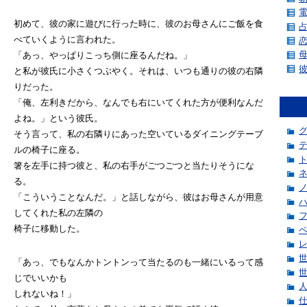
初めて、彼の家に遊びに行った時に、彼のお母さんにご飯を食
べていくように言われた。
「あっ、やっぱりこっち側に座るんだね。」
と私が彼氏に小さくつぶやく。それは、いつも通りの彼の右隣
りだった。
「俺、左利きだから、なんでも右にいてくれた方が便利なんだ
よね。」という彼氏。
そう言って、私の右隣りにあった空いているダイニングテーブ
ルの椅子に座る。
箸を左手に持つ彼と、私の右手がごつごつと当たりそうにな
る。
「こういうことなんだ。」と話しながら、彼はお母さんが用意
してくれた私の左隣の
椅子に移動した。
「あっ、でもなんかトントンって当たるのも一緒にいるって感
じでいいかも
しれないね！」