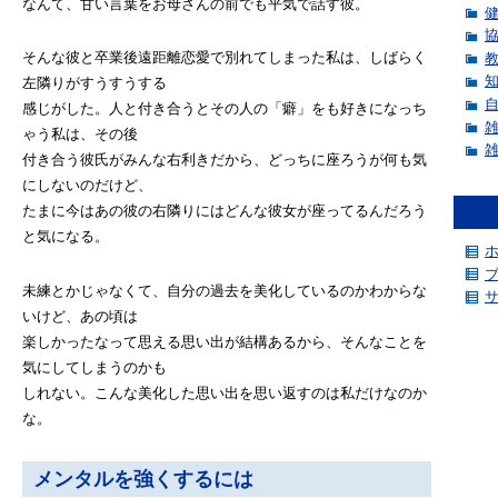
なんて、甘い言葉をお母さんの前でも平気で話す彼。
そんな彼と卒業後遠距離恋愛で別れてしまった私は、しばらく
左隣りがすうすうする
感じがした。人と付き合うとその人の「癖」をも好きになっち
ゃう私は、その後
付き合う彼氏がみんな右利きだから、どっちに座ろうが何も気
にしないのだけど、
たまに今はあの彼の右隣りにはどんな彼女が座ってるんだろう
と気になる。
未練とかじゃなくて、自分の過去を美化しているのかわからな
いけど、あの頃は
楽しかったなって思える思い出が結構あるから、そんなことを
気にしてしまうのかも
しれない。こんな美化した思い出を思い返すのは私だけなのか
な。
メンタルを強くするには