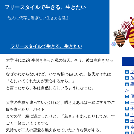
フリースタイルで生きる、生きたい
他人に依存し過ぎない生き方を選ぶ
フリースタイルで生きる、生きたい
大学時代に2年半付き合った私の彼氏。そう、彼は左利きだっ
た。
なぜかわからないけど、いつも私は右にいた。彼氏がそれは
「右にいてくれた方が安心するから。」
と言ったから、私は自然に右にいるようになった。
か
大学の専攻が違っていたけれど、暇さえあれば一緒に学食でご
飯を食べたり、バイト
までの間一緒に過ごしたりと、「若さ」もあったりしてか、す
ごく一緒にいようとする
気持ちが二人の恋愛を燃えさせていたような気がする。