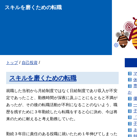
スキルを磨くための転職
トップ
/
自己投資
/
スキルを磨くための転職
就職した当初から月給制度ではなく日給制度であり収入が不安
か
定であったこと、勤務時間が深夜に及ぶことにもともと不満が
あったが、その後の転職活動が不利になることのないよう、職
歴を残すために３年勤続したら転職をすると心に決め、今は将
来のために耐えると考え勤務していた。
勤続３年目に責任のある役職に就いたため１年伸びてしまった