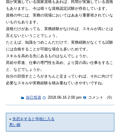
国が実施している国家資格もあれば、民間が実施している資格
もありますし、今は様々な資格認定試験が存在しています。
資格の中には、実務の現場においてはああり重要視されていな
いものもあります。
資格だけがあっても、実務経験がなければ、スキルが高いとは
言えないということでしょう。
たとえば、知識をつめこんだだけで、実務経験がなくても試験
には合格することが可能な場合も多いためです。
スキルを高める先にあるものはなんでしょうか。
昇給や昇進、仕事の専門性を高め、より質の高い仕事をするこ
と、などでしょうか。
自分の目指すところがきちんと定まっていれば、それに向けて
必要なスキルや実務経験を積み重ねていきやすいですね。
自己投資
2018.06.16 2:00 pm
コメント （0）
«
失恋をすると学校に入る
悪い癖