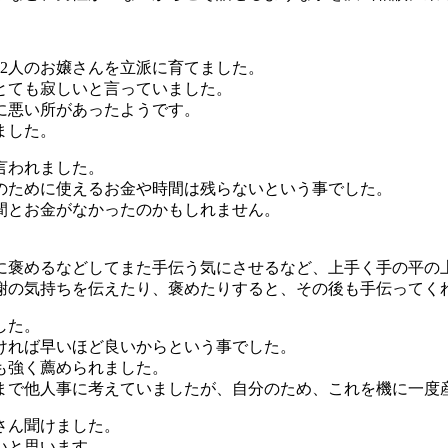
2人のお嬢さんを立派に育てました。
とても寂しいと言っていました。
に悪い所があったようです。
ました。
言われました。
のために使えるお金や時間は残らないという事でした。
間とお金がなかったのかもしれません。
に褒めるなどしてまた手伝う気にさせるなど、上手く手の平の
謝の気持ちを伝えたり、褒めたりすると、その後も手伝ってく
した。
ければ早いほど良いからという事でした。
も強く薦められました。
まで他人事に考えていましたが、自分のため、これを機に一度
さん聞けました。
いと思います。