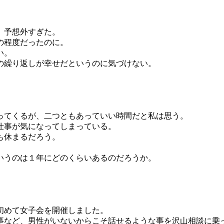
、予想外すぎた。
の程度だったのに。
い。
の繰り返しが幸せだというのに気づけない。
ってくるが、二つともあっていい時間だと私は思う。
仕事が気になってしまっている。
も休まるだろう。
いうのは１年にどのくらいあるのだろうか。
初めて女子会を開催しました。
事など、男性がいないからこそ話せるような事を沢山相談に乗