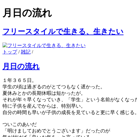
月日の流れ
フリースタイルで生きる、生きたい
トップ
/
雑記
/
月日の流れ
１年３６５日。
学生の頃は過ぎるのがとてつもなく遅かった。
夏休みとかの長期休暇は短かったが。
それが年々早くなっていき、「学生」という名前がなくなっ
特に子供を産んでからは、特別早い。
自分の時間も早いが子供の成長を見ていると更に早く感じる
ついこのあいだ
「明けましておめでとうございます」だったのが