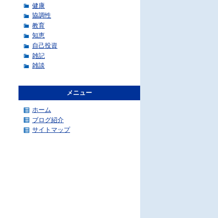
健康
協調性
教育
知恵
自己投資
雑記
雑談
メニュー
ホーム
ブログ紹介
サイトマップ