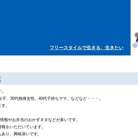
フリースタイルで生きる、生きたい
様
す。
女子、30代独身女性、40代子持ちママ、などなど・・・。
ます。
得情報やお弁当のおかずネタなどが多いです。
情報をいただいています。
もあり、興味深いです。