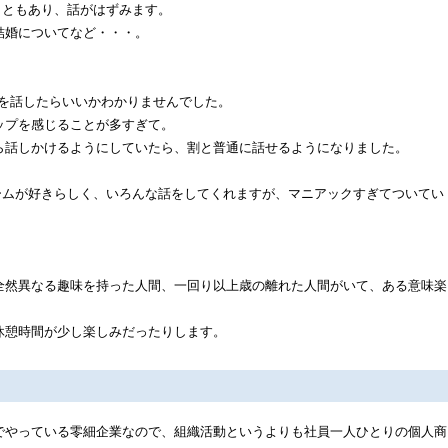
こともあり、話がはずみます。
結婚についてなど・・・。
何を話したらいいかわかりませんでした。
ップを感じることが多すぎて。
ら話しかけるようにしていたら、割と普通に話せるようになりました。
ームが好きらしく、いろんな話をしてくれますが、マニアックすぎてついてい
。
全然異なる趣味を持った人間、一回り以上歳の離れた人間がいて、ある意味楽
休憩時間が少し楽しみだったりします。
でやっている零細企業なので、組織活動というよりも社員一人ひとりの個人商