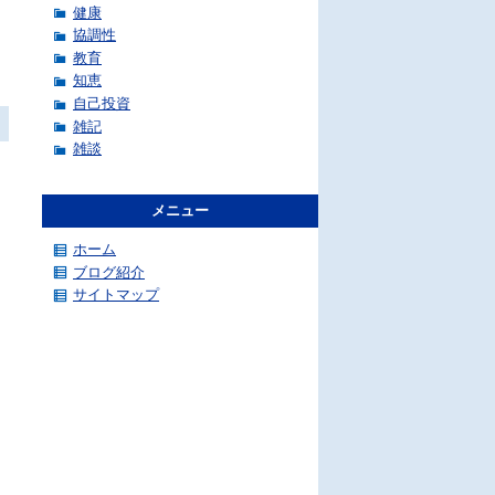
健康
協調性
教育
知恵
自己投資
雑記
雑談
メニュー
ホーム
ブログ紹介
サイトマップ