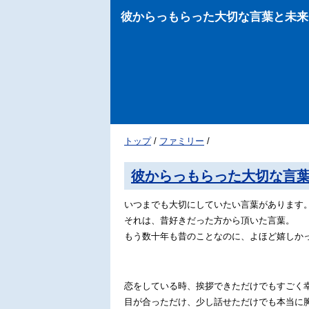
彼からっもらった大切な言葉と未来
トップ
/
ファミリー
/
彼からっもらった大切な言
いつまでも大切にしていたい言葉があります
それは、昔好きだった方から頂いた言葉。
もう数十年も昔のことなのに、よほど嬉しか
恋をしている時、挨拶できただけでもすごく
目が合っただけ、少し話せただけでも本当に