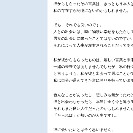
彼からもらったその言葉は、きっともう本人
私の存在すら記憶にないのかもしれません。
でも、それでも良いのです。
人との出会いは、時に物凄い幸せをもたらし
男女の出会いに限ったことではないのですが
それによって人生が左右されることだってあ
私が彼からもらったものは、嬉しい言葉と未
一緒の未来ではありませんでしたが、私の行
と言うよりも、私が彼と出会って選ぶことが
私は自分が選んできた道に誇りを持っていま
色んなことがあったし、悲しみも無かったわ
彼と出会わなかったら、本当に全く今と違う
それもまた良い人生だったのかもしれません
「たられば」が無いのが人生ですし。
彼に会いたいとは全く思いません。