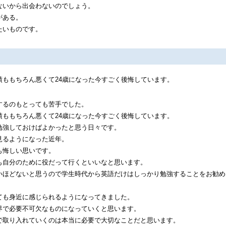
ないから出会わないのでしょう。
がある。
たいものです。
ももちろん悪くて24歳になった今すごく後悔しています。
するのもとっても苦手でした。
ももちろん悪くて24歳になった今すごく後悔しています。
勉強しておけばよかったと思う日々です。
見るようになった近年。
も悔しい思いです。
も自分のために役だって行くといいなと思います。
いほどないと思うので学生時代から英語だけはしっかり勉強することをお勧め
ても身近に感じられるようになってきました。
界で必要不可欠なものになっていくと思います。
で取り入れていくのは本当に必要で大切なことだと思います。