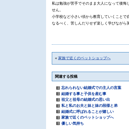
私は勉強が苦手でそのまま大人になって後悔
せん。
小学校など小さい頃から教育していくことで
なるべく、苦しんだりせず楽しく学びながら
«
家族で近くのペットショップへ
関連する投稿
忘れられない結婚式での主人の言葉
結婚する事と子供を産む事
祖父と祖母の結婚式の思い出
私と私のお夫と妹と妹の段様と弟
結婚式に呼ばれることが嬉しい
家族で近くのペットショップへ
優しい気持ち