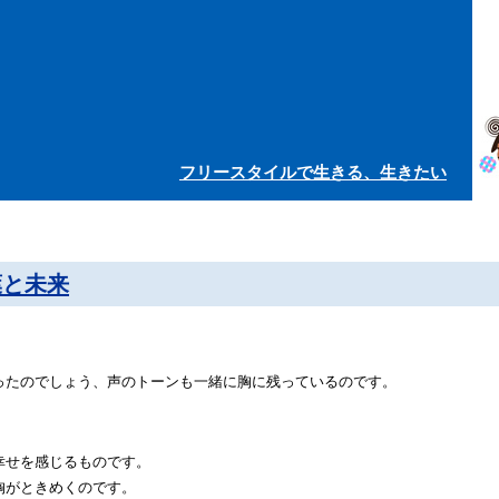
フリースタイルで生きる、生きたい
葉と未来
。
ったのでしょう、声のトーンも一緒に胸に残っているのです。
幸せを感じるものです。
胸がときめくのです。