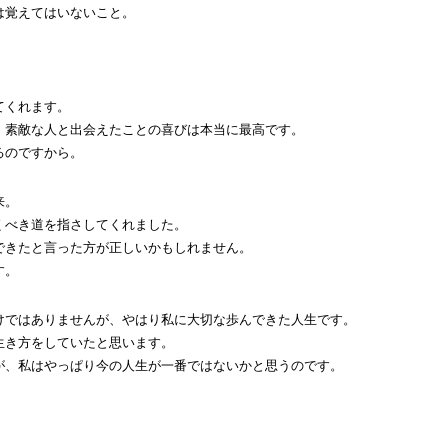
は覚えてはいないこと。
てくれます。
、素敵な人と出会えたことの喜びは本当に最高です。
るのですから。
来。
くべき道を指さしてくれました。
できたと言った方が正しいかもしれません。
す。
けではありませんが、やはり私に大切な歩んできた人生です。
生き方をしていたと思います。
が、私はやっぱり今の人生が一番ではないかと思うのです。