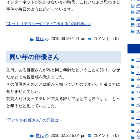
インターネットが欠かせない今の時代、こわいなぁと思わせる
事件が毎日のように起こっています。
“ネットリテラシーについて考える” の詳細は »
世代
2018.08.30 1:21 am
コメント （0）
同い年の俳優さん
先日、ある俳優さんが私と同じ年齢だということを知り、なぜ
だかとても親近感を覚えました。
その俳優さんのことは前から知っていたのですが、年齢までは
知りませんでした。
芸能人だけあってテレビで見る限りではとても若々しく、もっ
と年下だと思っていました。
“同い年の俳優さん” の詳細は »
世代
2018.02.23 5:04 pm
コメント （0）