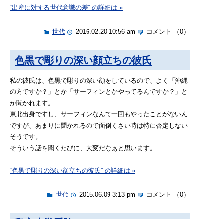
“出産に対する世代意識の差” の詳細は »
世代
2016.02.20 10:56 am
コメント （0）
色黒で彫りの深い顔立ちの彼氏
私の彼氏は、色黒で彫りの深い顔をしているので、よく「沖縄
の方ですか？」とか「サーフィンとかやってるんですか？」と
か聞かれます。
東北出身ですし、サーフィンなんて一回もやったことがないん
ですが、あまりに聞かれるので面倒くさい時は特に否定しない
そうです。
そういう話を聞くたびに、大変だなぁと思います。
“色黒で彫りの深い顔立ちの彼氏” の詳細は »
世代
2015.06.09 3:13 pm
コメント （0）