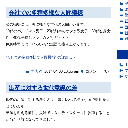
会社での多種多様な人間模様
私の職場には、実に様々な世代の人間がいます。
10代のバンドマン男子、20代前半のオタク系女子、30代独身女
性、40代子持ちママ、などなど・・・。
休憩時間には、いろいろな話題で盛り上がります。
“会社での多種多様な人間模様” の詳細は »
世代
2017.04.30 10:55 am
コメント （0）
出産に対する世代意識の差
現代のお産に対する考え方は、昔に比べて様々な面で変化を見
せています。
出産を迎える前に、夫婦でマタニティスクールに参加すること
が当たり前になってきました。