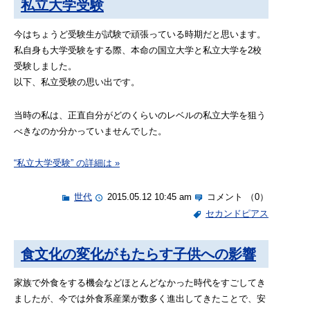
私立大学受験
今はちょうど受験生が試験で頑張っている時期だと思います。
私自身も大学受験をする際、本命の国立大学と私立大学を2校
受験しました。
以下、私立受験の思い出です。
当時の私は、正直自分がどのくらいのレベルの私立大学を狙う
べきなのか分かっていませんでした。
“私立大学受験” の詳細は »
世代
2015.05.12 10:45 am
コメント （0）
セカンドピアス
食文化の変化がもたらす子供への影響
家族で外食をする機会などほとんどなかった時代をすごしてき
ましたが、今では外食系産業が数多く進出してきたことで、安