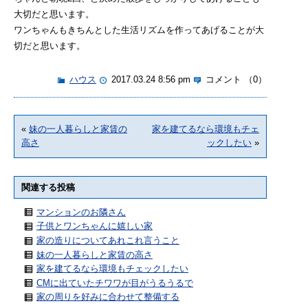
大切だと思います。
ワンちゃんもきちんとした生活リズムを作ってあげることが大
切だと思います。
ハウス
2017.03.24 8:56 pm
コメント （0）
«
妹の一人暮らしと家賃の
家を建てるなら環境もチェ
高さ
ックしたい
»
関連する投稿
マンションのお隣さん
子供とワンちゃんに嬉しい家
家の造りについてあれこれ言うこと
妹の一人暮らしと家賃の高さ
家を建てるなら環境もチェックしたい
CMに出ていたチワワが目がうるうるで
家の周りを好みに合わせて整備する