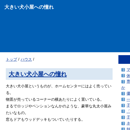
大きい犬小屋への憧れ
トップ
/
ハウス
/
大きい犬小屋への憧れ
大きい犬小屋というものが、ホームセンターにはよく売ってい
か
る。
物置が売っているコーナーの横あたりによく置いている。
まるでロッジやペンションなんかのような、豪華な丸太小屋み
たいなもの。
窓もドアもウッドデッキもついていたりする。