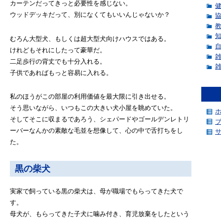
カーテンだってきっと必要性を感じない。
ウッドデッキだって、別になくてもいいんじゃないか？
むろん大型犬、もしくは超大型犬向けハウスではある。
けれどもそれにしたって豪華だ。
二足歩行の背丈でも十分入れる。
子供であればもっと容易に入れる。
私のほうがこの部屋の利用価値を最大限に引き出せる。
そう思いながら、いつもこの大きい犬小屋を眺めていた。
そしてそこに収まるであろう、シェパードやゴールデンレトリ
ーバーなんかの素敵な毛並を想像して、心の中で舌打ちをし
た。
黒の柴犬
実家で飼っている黒の柴犬は、母が職場でもらってきた犬で
す。
母犬が、もらってきた子犬に噛み付き、育児放棄をしたという