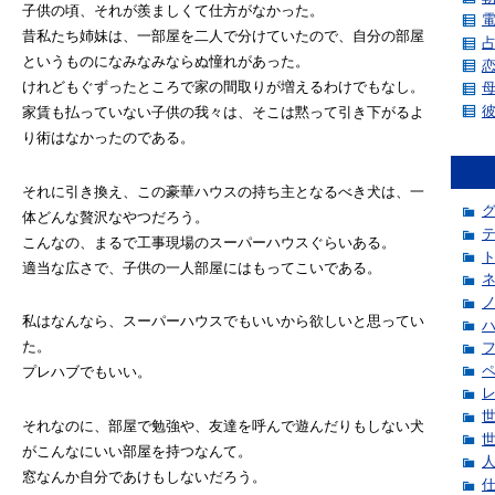
子供の頃、それが羨ましくて仕方がなかった。
昔私たち姉妹は、一部屋を二人で分けていたので、自分の部屋
というものになみなみならぬ憧れがあった。
けれどもぐずったところで家の間取りが増えるわけでもなし。
家賃も払っていない子供の我々は、そこは黙って引き下がるよ
り術はなかったのである。
それに引き換え、この豪華ハウスの持ち主となるべき犬は、一
体どんな贅沢なやつだろう。
こんなの、まるで工事現場のスーパーハウスぐらいある。
適当な広さで、子供の一人部屋にはもってこいである。
私はなんなら、スーパーハウスでもいいから欲しいと思ってい
た。
プレハブでもいい。
それなのに、部屋で勉強や、友達を呼んで遊んだりもしない犬
がこんなにいい部屋を持つなんて。
窓なんか自分であけもしないだろう。