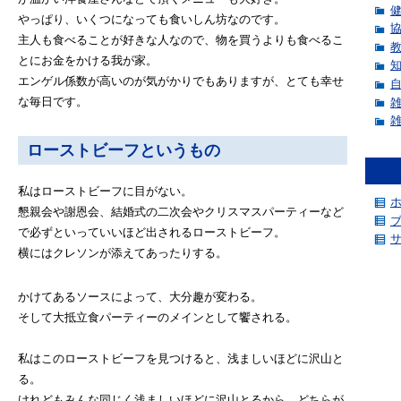
やっぱり、いくつになっても食いしん坊なのです。
主人も食べることが好きな人なので、物を買うよりも食べるこ
とにお金をかける我が家。
エンゲル係数が高いのが気がかりでもありますが、とても幸せ
な毎日です。
ローストビーフというもの
私はローストビーフに目がない。
懇親会や謝恩会、結婚式の二次会やクリスマスパーティーなど
で必ずといっていいほど出されるローストビーフ。
横にはクレソンが添えてあったりする。
かけてあるソースによって、大分趣が変わる。
そして大抵立食パーティーのメインとして饗される。
私はこのローストビーフを見つけると、浅ましいほどに沢山と
る。
けれどもみんな同じく浅ましいほどに沢山とるから、どちらが