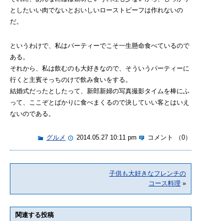
としたいい肉でないとおいしいローストビーフは作れないの
だ。
というわけで、私はパーティーでこそ一生懸命食べているので
ある。
それから、私は飲むのも大好きなので、そういうパーティーに
行くと主賓そっちのけで飲み食いをする。
結婚式だったとしたって、新郎新婦の写真撮影タイムを棒にふ
って、ここぞとばかりに食べまくるので決していい客とはいえ
ないのである。
グルメ
2014.05.27 10:11 pm
コメント （0）
子供も大好きなフレンチの
コース料理
»
関連する投稿