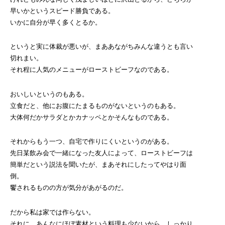
早いかというスピード勝負である。
いかに自分が早く多くとるか。
というと実に体裁が悪いが、まああながちみんな違うとも言い
切れまい。
それ程に人気のメニューがローストビーフなのである。
おいしいというのもある。
立食だと、他にお腹にたまるものがないというのもある。
大体何だかサラダとかカナッペとかそんなものである。
それからもう一つ、自宅で作りにくいというのがある。
先日某飲み会で一緒になった友人によって、ローストビーフは
簡単だという説法を聞いたが、まあそれにしたってやはり面
倒。
饗されるものの方が気分があがるのだ。
だから私は家では作らない。
それに、あんなにほぼ素材という料理も少ないから、しっかり