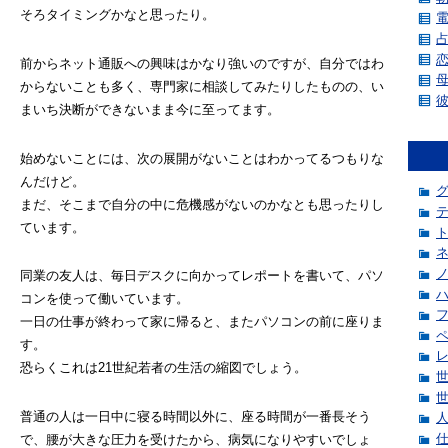
そろタイミングかなと思ったり。
前からネット通販への興味はかなり強いのですが、自分ではわ
からないことも多く、専門家に相談してみたりしたものの、い
まいち決断ができないまま今に至ってます。
始めないことには、次の展開がないことはわかってるつもりな
んだけど。
まだ、そこまで自分の中に危機感がないのかなとも思ったりし
ています。
同業の友人は、毎日デスクに向かってレポートを書いて、パソ
コンを使って働いています。
一日の仕事が終わって家に帰ると、またパソコンの前に座りま
す。
恐らくこれは21世紀若者の生活の縮図でしょう。
普通の人は一日中に寝る時間以外に、座る時間が一番長そう
で、腰が大きな圧力を受けたから、病気になりやすいでしょ