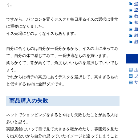
う。
ですから、パソコンを置くデスクと毎日座るイスの選択は非常
に重要になりました。
イス売場にどのようなイスもあります。
自分に合うものは自分が一番分かるから、イスの上に座ってみ
て、自分の体で感じてみて、一番快適なものを買います。
柔らかくて、背が高くて、角度もいいものを選択していいでし
ょう。
それからは椅子の高度にあうデスクを選択して、高すぎるもの
と低すぎるものは全部ダメです。
商品購入の失敗
ネットでショッピングをするとやはり失敗したことがある人は
多いと思う。
実際店舗にいって目で見て大きさを確かめたり、雰囲気を見た
り出来ないから自分の思っていたイメージと違ってしまうこと