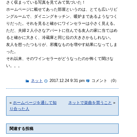
さく収まっている写真を見てみて気づいた！
ホームページに載せてあった部屋というのは、とても広いリビ
ングルームで、ダイニングキッチン、暖炉まであるようなつく
りだった。それを見ると確かにワインセラーは小さく見える。
ただ、夫婦２人小さなアパートに住んでる友人の家に当てはめ
ると確かに大きく、冷蔵庫と同じ位の大きさかもしれない。
友人を想ったつもりが、邪魔なものを増やす結果になってしま
った。
それ以来、そのワインセラーがどうなったのか怖くて聞けな
い。。。
ネット
2017.12.24 9:31 pm
コメント （0）
«
ホームページを通して知
ネットで楽曲を買うこと
»
り合った人
関連する投稿