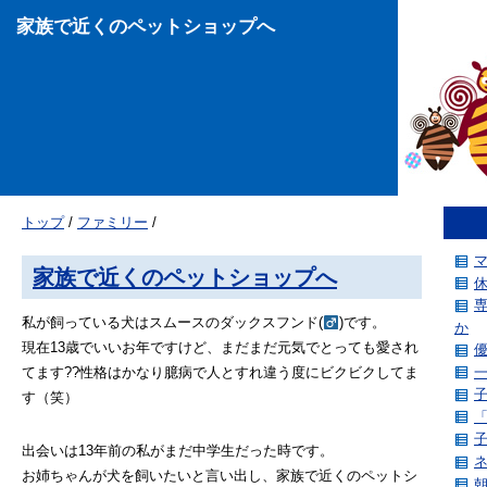
家族で近くのペットショップへ
トップ
/
ファミリー
/
家族で近くのペットショップへ
私が飼っている犬はスムースのダックスフンド(
)です。
か
現在13歳でいいお年ですけど、まだまだ元気でとっても愛され
てます??性格はかなり臆病で人とすれ違う度にビクビクしてま
す（笑）
出会いは13年前の私がまだ中学生だった時です。
お姉ちゃんが犬を飼いたいと言い出し、家族で近くのペットシ