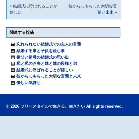
«
結婚式に呼ばれることが
彼からっもらった大切な言
嬉しい
葉と未来
»
関連する投稿
忘れられない結婚式での主人の言葉
結婚する事と子供を産む事
祖父と祖母の結婚式の思い出
私と私のお夫と妹と妹の段様と弟
結婚式に呼ばれることが嬉しい
彼からっもらった大切な言葉と未来
優しい気持ち
© 2026
フリースタイルで生きる、生きたい
All rights reserved.