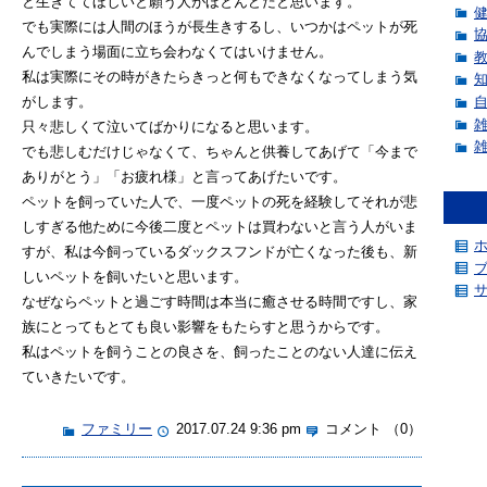
と生きててほしいと願う人がほとんどだと思います。
でも実際には人間のほうが長生きするし、いつかはペットが死
んでしまう場面に立ち会わなくてはいけません。
私は実際にその時がきたらきっと何もできなくなってしまう気
がします。
只々悲しくて泣いてばかりになると思います。
でも悲しむだけじゃなくて、ちゃんと供養してあげて「今まで
ありがとう」「お疲れ様」と言ってあげたいです。
ペットを飼っていた人で、一度ペットの死を経験してそれが悲
しすぎる他ために今後二度とペットは買わないと言う人がいま
すが、私は今飼っているダックスフンドが亡くなった後も、新
しいペットを飼いたいと思います。
なぜならペットと過ごす時間は本当に癒させる時間ですし、家
族にとってもとても良い影響をもたらすと思うからです。
私はペットを飼うことの良さを、飼ったことのない人達に伝え
ていきたいです。
ファミリー
2017.07.24 9:36 pm
コメント （0）