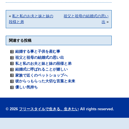
«
私と私のお夫と妹と妹の
祖父と祖母の結婚式の思い
段様と弟
出
»
関連する投稿
結婚する事と子供を産む事
祖父と祖母の結婚式の思い出
私と私のお夫と妹と妹の段様と弟
結婚式に呼ばれることが嬉しい
家族で近くのペットショップへ
彼からっもらった大切な言葉と未来
優しい気持ち
© 2026
フリースタイルで生きる、生きたい
All rights reserved.