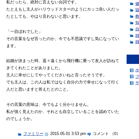
私だったら、絶対に言えない台詞です。
たとえもし主人がハリウッドスターのようにカッコ良い人だっ
たとしても、やはり言わないと思います。
「一目ぼれでした」
その言葉をなぜ言ったのか、今でも不思議ですし気になってい
ます。
結婚が決まった時、遥々遠くから飛行機に乗って友人が訪ねて
きてくれたことがありました。
主人に幸せにしてやってくださいねと言ったそうです。
でも主人は、この人は私ではなく自分の力で幸せになって行く
人だと思いますと答えたとのこと。
その言葉の意味は、今でもよく分かりません。
私が強く見えたのか、それとも自立していることを認めていた
のでしょうか。
ファミリー
2015.05.01 3:53 pm
コメント （0）