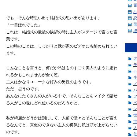
でも、そんな時思い出す結婚式の思い出があります。
「一目ぼれでした」
これは、結婚式の最後の挨拶の時に主人がステージで言った言
葉です。
この時のことは、しっかりと我が家のビデオにも納められてい
ます。
こんなことを言うと、何だか私はものすごく美人のように思わ
れるかもしれませんが全く逆。
主人はかなりユニークな好みの男性のようです。
ただ、思うのです。
あんなにたくさんの人がいる中で、そんなことをマイクで話せ
る人がこの世にどれ位いるのだろうかと。
私が綺麗かどうかは別にして、人前で堂々とそんなことが言え
るなんてと、真似のできない主人の勇気に私は頭が上がらない
のです。