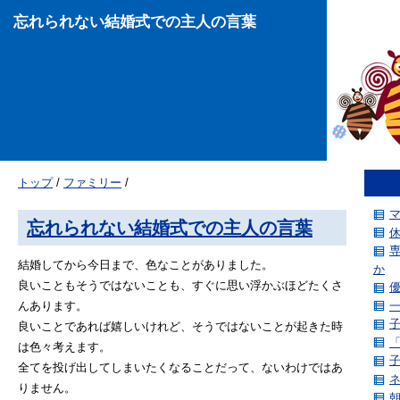
忘れられない結婚式での主人の言葉
トップ
/
ファミリー
/
忘れられない結婚式での主人の言葉
結婚してから今日まで、色なことがありました。
か
良いこともそうではないことも、すぐに思い浮かぶほどたくさ
んあります。
良いことであれば嬉しいけれど、そうではないことが起きた時
は色々考えます。
全てを投げ出してしまいたくなることだって、ないわけではあ
りません。