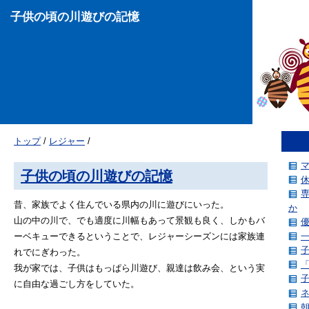
子供の頃の川遊びの記憶
トップ
/
レジャー
/
子供の頃の川遊びの記憶
昔、家族でよく住んでいる県内の川に遊びにいった。
か
山の中の川で、でも適度に川幅もあって景観も良く、しかもバ
ーベキューできるということで、レジャーシーズンには家族連
れでにぎわった。
我が家では、子供はもっぱら川遊び、親達は飲み会、という実
に自由な過ごし方をしていた。