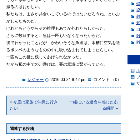
減るのはおかしい。
私たちは、まさか共食いしているのではないだろうね、といぶ
かしんだものだ。
けれどもどうやらその推理もあてが外れたらしかった。
さらに数日すると、魚は一匹もいなくなったからだ。
後でわかったことだが、かわいそうな魚達は、水槽に空気を送
るボンベのようなものの中に吸い込まれてしまったらしい。
一匹もこの世に残してあげられなかった。
だから私の中での川遊びは、罪の意識に繋がっている。
レジャー
2016.03.24 9:42 pm
コメント （0）
«
今度は家族で沖縄に行き
一緒にいる運命を感じたあ
たい
る瞬間
»
関連する投稿