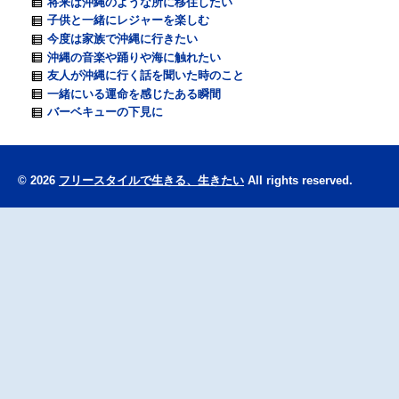
将来は沖縄のような所に移住したい
子供と一緒にレジャーを楽しむ
今度は家族で沖縄に行きたい
沖縄の音楽や踊りや海に触れたい
友人が沖縄に行く話を聞いた時のこと
一緒にいる運命を感じたある瞬間
バーベキューの下見に
© 2026
フリースタイルで生きる、生きたい
All rights reserved.