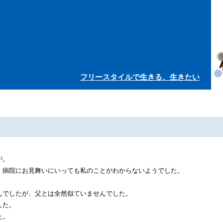
フリースタイルで生きる、生きたい
が。
、病院にお見舞いにいっても私のことがわからないようでした。
んでしたが、父とは全然似ていませんでした。
した。
た。