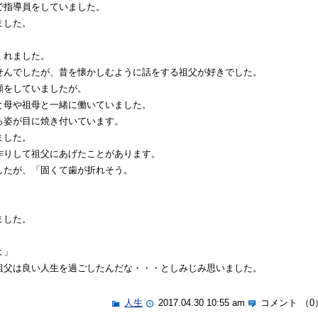
で指導員をしていました。
ました。
くれました。
せんでしたが、昔を懐かしむように話をする祖父が好きでした。
顔をしていましたが。
と母や祖母と一緒に働いていました。
ろ姿が目に焼き付いています。
ました。
作りして祖父にあげたことがあります。
したが、「固くて歯が折れそう。
ました。
よ」
祖父は良い人生を過ごしたんだな・・・としみじみ思いました。
人生
2017.04.30 10:55 am
コメント （0