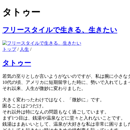
タトゥー
フリースタイルで生きる、生きたい
トップ
/
人生
/
タトゥー
若気の至りとしか言いようがないのですが、私は腕に小さな
10代の頃、アメリカに短期留学した時に、勢いで入れてしま
それ以来、人生が微妙に変わりました。
大きく変わったわけではなく、「微妙に」です。
困ることは2つだけ。
それ以外は特になんの問題もなく過ごしています。
まず1つ目は、銭湯や温泉などに堂々と入れないことです。
銭湯はまあいいとして、温泉が大好きな私は非常に困りまし