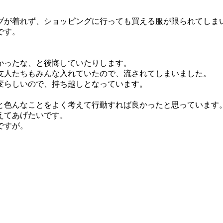
ブが着れず、ショッピングに行っても買える服が限られてしま
です。
かったな、と後悔していたりします。
友人たちもみんな入れていたので、流されてしまいました。
変らしいので、持ち越しとなっています。
と色んなことをよく考えて行動すれば良かったと思っています
えてあげたいです。
ですが。